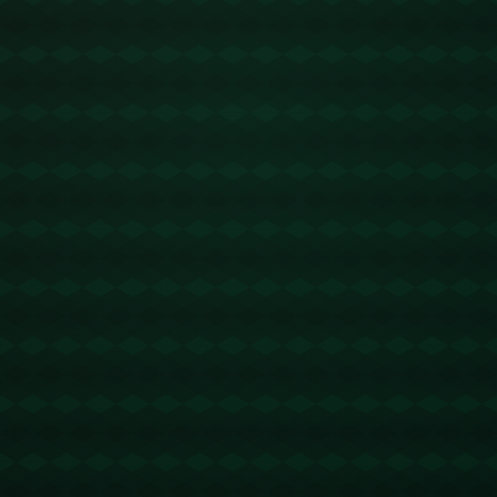
的场合下更显不易。这不仅体现了IG在比赛中的韧性，同时也在
电竞历史中为粉丝们留下了难忘的经典瞬间。
### **关键点分析：IG的翻盘之路**
要解析这场比赛中IG如何完成逆袭，我们需要从以下几个关键点
着手分析：
1. **队员的个人表现**
在这场对决中，IG新晋中单的表现堪称亮眼。他在多次关键团战
中的无懈可击的操作，让RNG的核心输出无法发挥作用，成为了
整场比赛的转折点之一。此外，IG的下路组合也在后三局中展现
了压倒性的对线能力，为团队的胜利奠定了坚实的基础。
2. **教练组的实时策略调整**