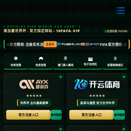
当前位置：
主页
>
新闻中心
一竞技LPL第一赛段： IG让一追三3比1击败
RNG！.
日期：
2026-02-09
来源：
og真人官方
**一竞技LPL第一赛段：IG让一追三3比1击败RNG！——电竞赛事
新焦点**
**在竞争激烈的LPL赛区中，每场对决都牵动着无数粉丝的心，而
IG与RNG的这场对决无疑成了本赛段的最大焦点之一。**在经历了
跌宕起伏的四场比赛后，IG最终以“让一追三”的方式，成功以3比1
战胜RNG，赢下了一场至关重要的胜利，同时展现了他们坚韧不
拔的战斗意志和绝佳的团队配合。