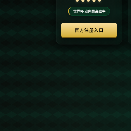
推荐新闻
[乒乓球]亚洲杯1／4决赛：孙颖
莎VS张本美和 集锦.
险爆冷！湖人107-99独行侠，谁
是本场比赛的功臣，数据不会说
球迷致信拉爵要求协商球迷持股
谎.
&暂停门票涨价.
斯奈德稱傑倫約翰遜具備接球前
閱讀場上形勢並迅速做出決策的
体视界丨吴艳妮破女子室内60米
能力.
栏全国纪录；全国春季游泳锦标
NBA ｜ 延续统治级表现 骑士主
在足
息瞬
將深
赛收官.
场大胜雄鹿.
联系我们
阿達
他成
淋漓