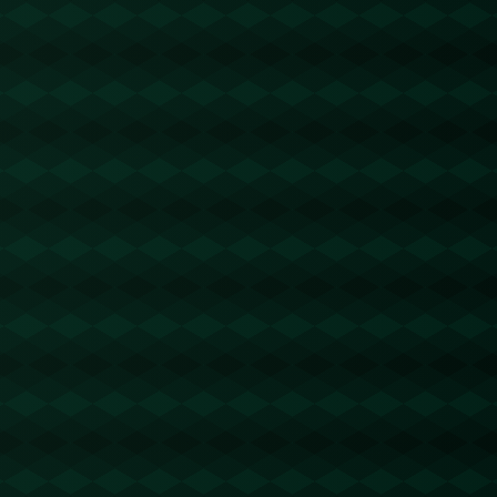
鬆擺脫防守的場面。此外，他在接受媒體採
。這一習慣不僅增加了他的趣味性，也為富勒
，大讚富勒姆的用心和阿達瑪·特勞雷的靈
因為他們根本抓不住特勞雷！」這一幽默的
進行了深入討論。
，特勞雷不僅能夠勝任邊鋒位置，他的靈活變
2019-2020賽季為狼隊效力時，貢獻