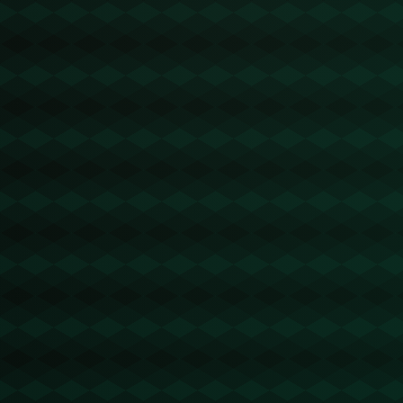
了解更多详细信息，请致电
運用
訪時
029-9614367
姆的
**
或给我们留言
活。
宣傳
留言反馈
**
化和
4粒