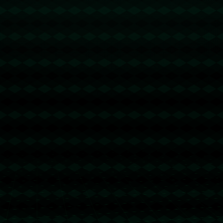
助。然而，本场比赛他在处理球时略显犹豫，数次错失得分良机。
分析其表现的原因，不难发现：北京队早早布置了对郭艾伦的针对
性防守，尤其是在广州队试图通过突破创造空位时，北京队成功遏
制了他的行动。此外，郭艾伦与周琦缺乏有效配合，球队整体战术
更多依赖个人能力，使得他的发挥受到了很大制约。
值得注意的是，这并非郭艾伦的真实水平，而是球队整体下滑所
致。在未来的比赛中，若广州队希望有所突破，就需要在**发挥郭
艾伦进攻创造力的同时**，调整对其他球员的使用策略。
### **北京队轻取广州：团队与个人双重发力**
北京队能够轻松击败广州，并不仅仅依赖单个球员的超常发挥。除
**曾凡博的高光表现**外，北京队的整体配合同样功不可没。从比
赛开场，北京队便展现出了稳定的攻防节奏。无论是外线三分空位
得分，还是内线的篮板拼抢，球队都显得游刃有余。
更值得称道的是，北京队的轮换阵容贡献了充足的火力支持。这场
胜利从侧面证明了北京队本赛季的深度优势，以及主教练在用人和
调整节奏上的独到之处。
总而言之，这场比赛对CBA的发展再一次提供了值得深思的战术案
例。**曾凡博、周琦、郭艾伦**三位球员的表现既让球迷看到了个
体的亮点，也暴露了各球队在战术安排上的优劣势。对于CBA联赛