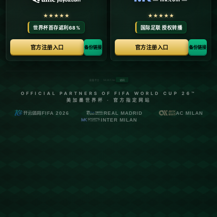
作为北京队新星，曾凡博在本场比赛中展现出了超强的竞技水平，
尤其是在下半场更是大放异彩。他单节连投带罚，不断通过三分远
射和内线得分为球队扩大领先优势。**下半场独得20分**的成绩不
仅展现了他的个人能力，也成为了北京队本场大胜的关键因素之
一。与之形成鲜明对比的是，广州队防守端对于这一点显得疲软无
力。
从战术角度来看，北京队主教练在下半场将战术核心逐渐向**曾凡
博**倾斜，利用其快攻与投篮能力撕裂了广州防线。值得一提的
是，在广州几次试图缩小分差的关键时刻，曾凡博的无解表现在场
上稳定了局势。这位新星的表现，不仅一次次证明了他是北京队未
来的希望，也给对手敲响了警钟。
### **周琦的低迷表现：状态不在最佳**
本场比赛也对广州队王牌球员周琦的状态提出了质疑。作为一名广
受关注的国字号内线，周琦的作用本应是在内线发挥优势，为球队
抢篮板、防守、冲击内线得分。然而，本场比赛他在攻防两端的表
现都显得不尽人意，**投篮命中率较低且失误过多**。
根据数据显示，周琦全场仅贡献个位数得分，同时篮板数也未达到
他的正常水平。尤其是在面对北京队的防守时，周琦显得疲态尽
显，未能如往常那般利用身高和屏障优势在内线取得突破。广州队