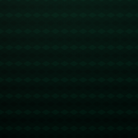
此前一直倚仗周琦的稳定输出，本场低迷也说明了球队战术对他的
过度依赖。当核心球员表现不佳时，广州队整体难有足够的应对策
略，这也成为了球队失败的一个重要原因。
### **郭艾伦中规中矩：边缘化的明星球员**
作为广州队另一位明星级球员，郭艾伦在本场比赛中贡献了7分，
但这一表现显然低于球迷对他的预期。在过往比赛中，郭艾伦凭借
其出色的突破能力与中远距离投篮，常常在关键时刻给予球队帮