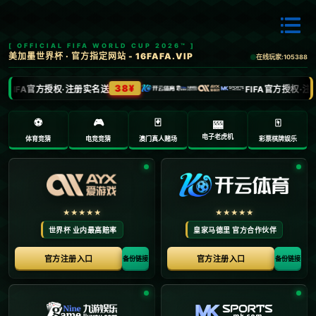
当前位置：
主页
>
新闻中心
曾凡博下半場獨得20分 周琦表現低迷郭艾倫貢獻7
分 北京輕取廣州.
日期：
2026-02-09
来源：
og真人官方
**曾凡博下半场独得20分，周琦表现低迷，郭艾伦贡献7分，北京
轻取广州：焦点战解析**
在CBA最新一轮常规赛中，北京队以优越的表现轻取广州队。这场
比赛不仅注定成为赛季讨论热点，更因**曾凡博下半场独得20分**
这一神奇表现而备受瞩目。同时，周琦低迷的表现与郭艾伦的中规
中矩形成了鲜明对比。以下是这场比赛的深度分析。
### **曾凡博的强势爆发：下半场接管比赛**