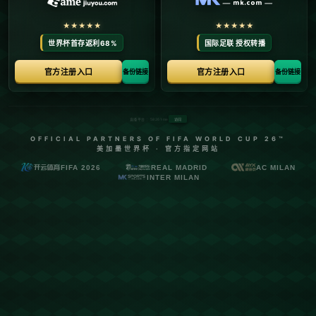
在这场比赛中，广东队对战术进行了显著调整。他们通过加强防守
和快速反击，成功遏制了广厦的进攻。广厦在之前的交锋中常常依
靠强大的进攻火力压制对手，但广东队这次采取的战术明显减少了
广厦的得分机会。
**2. 广东队员的默契配合**
广东队员之间的默契配合成为了比赛胜利的关键因素之一。尤其是
广东的后卫线，他们在整个比赛过程中展现了卓越的传球和协作能
力，使得广厦很难保持有效的防守结构。这种团队协作无疑是广东
能够在比赛压力下脱颖而出的原因之一。
**3. 广厦队的失误成为隐忧**
广厦在比赛中出现了多次失误，尤其是在关键时刻丧失了得分机
会。这种失误不仅影响了他们的比赛节奏，也让广东队抓住了控制
比赛的机会。广厦主教练也在赛后表示，球队需要在心理稳定性上
进行进一步的提升。
**4. 广东的逐渐复苏**
广东本赛季开局相对困难，但这场胜利标志着他们正在逐步复苏。
上一场与广厦的交锋还留有痛苦的记忆，但这场比赛他们证明了自
己的实力和进步。这种逐渐的复苏不仅为球队带来信心，还再次确
认了他们在CBA中的竞争力。