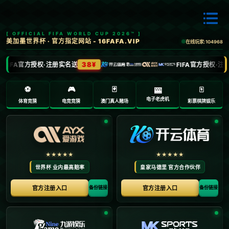
当前位置：
主页
>
新闻中心
只要登场就能赢！小牛险胜公牛，浓眉哥作用太大
了.
日期：
2026-02-09
来源：
og真人官方
**只要登场就能赢！小牛险胜公牛，浓眉哥作用太大了**
在篮球的世界里，一位球星的影响力往往成为左右比赛结果的关
键。而当我们谈到本赛季NBA的故事，这一点显得尤为突出。近
日，小牛队与公牛队的一场鏖战，再次让球迷们印证了这一点。话
题的主角正是浓眉哥安东尼·戴维斯（Anthony Davis），他的登场
如同一剂强心针，以其非凡的表现带领小牛险胜公牛。**这场比赛
不仅仅是一场胜利，更是浓眉哥个人能力的极致展现。**