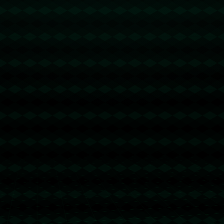
### 案例分析：**对比公牛的应对策略**
公牛队在比赛中针对戴维斯采取了多种策略，例如增加内线夹击，
尝试用较小个的球员去消耗戴维斯的体力。然而，浓眉哥通过自己
的跑位以及对比赛空间的理解，依然在关键时刻摆脱了公牛队的防
守，展现了他的**关键球能力和战术应变能力**。
总的来说，这场比赛不仅仅是浓眉哥个人的表现秀，也是他与小牛
队**完美配合**的体现。只要他在场，小牛队便总能找到胜利的方
向。浓眉哥的内外兼修，成为了小牛在赛季中发挥稳定的重要一
环，也为观众再次奉献了一场经典对决。