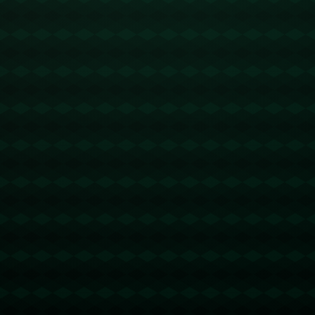
### 详解浓眉哥的战术价值
本场比赛的胜利，再次证明了戴维斯在球队中的**战术价值**。在
防守端，戴维斯能够在内线形成强有力的屏障，迫使对手进攻改变
策略。在进攻端，他的多样化得分手段则让小牛队有更多的选择。
**这样一个全方位的球员，在比赛关键时刻，可以说是无法替代的
存在。**