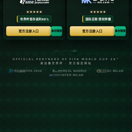
首轮比赛总是充满未知，而大连鲲城队与南京城市队的对决更是格
外精彩。大连鲲城队在本赛季进行了全面升级，先后引进了数名国
内外实力派球员，并优化了战术体系。而南京城市队也展现出不俗
的实力，其近年来在中甲联赛中的表现稳定，尤其擅长快节奏的进
攻转换。
**比赛经过显示，大连鲲城队凭借精心设计的战术布局和球员们的
出色发挥，最终以比分战胜南京城市队。这一胜利不仅让大连鲲城
队在赛季初奠定了强队形象，也为球队在接下来的比赛中树立了信
心。**
### 技术分析：大连鲲城为何占据上风
**①战术体系的灵活性**