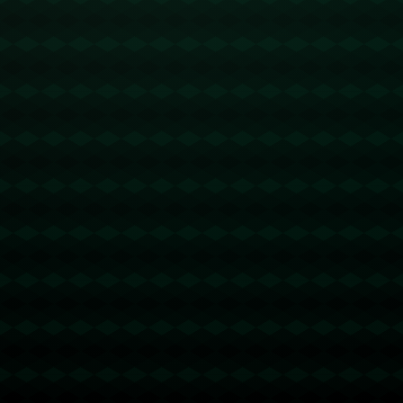
衡点，是公牛管理层面临的一大考验。
**吉迪的团队协作能力**
吉迪的表现不仅体现在个人能力上，更重要的是他的团队协作能
力。在场上，他与队友的默契配合逐渐显露，对阵湖人的比赛中，
不少得分机会都是吉迪与队友联手制造的。这种协作能力是培养球
队凝聚力的关键，也成为球队对他未来合同施以重视的原因之一。
**从数据看吉迪的影响力**