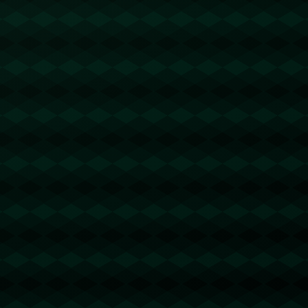
地鼓舞球员。这种外在的激励因素有时能激发
**主场优势常常意味着球员能更自信地接