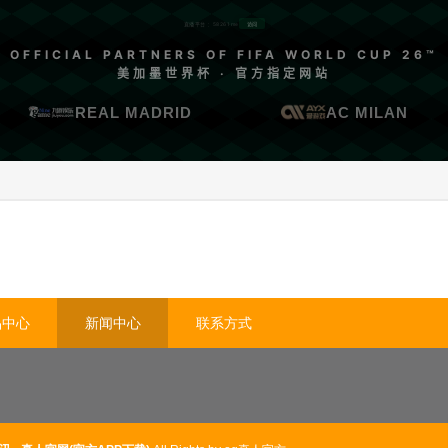
篇：
下一篇：约基奇27+14+6统治攻防，威少双里程碑助掘金36分屠爵士
品中心
新闻中心
联系方式