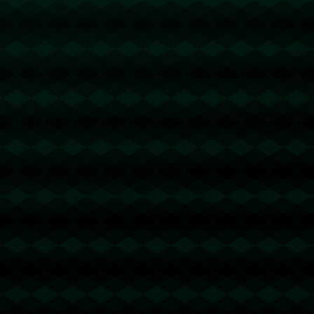
念。究竟是谁能够在比赛中脱颖而出，成为焦
书写下精彩的一笔。