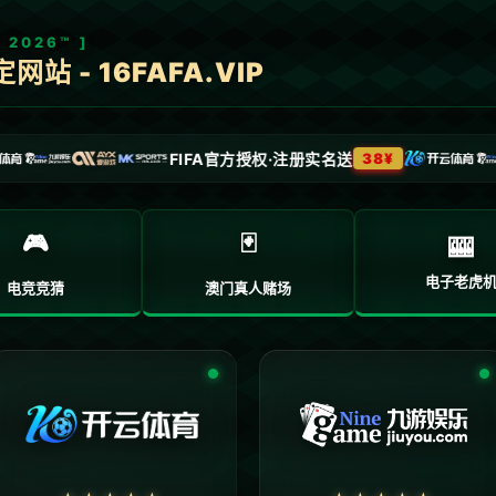
誰能在11月22日贏得NBA最佳球員
日期：
2026-02-09
来源：
og真人官方
能在11月22日赢得NBA最佳球员的头衔呢？**