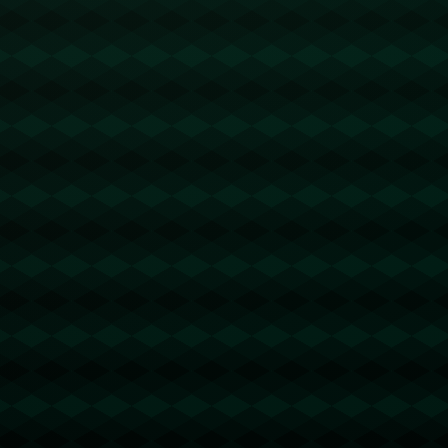
选手在本次全运会上的出色表现并非偶然。河南省坚持不断完善体育设施
**这一系列措施不仅提高了河南体育的整体水平，也为年轻运动员创造了成
 SEO优化建议