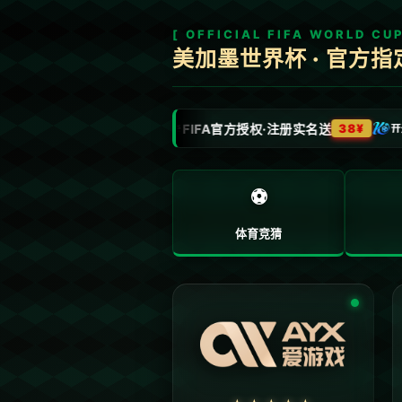
新闻中心
公司新闻
**
行业资讯
20
的竞
何利