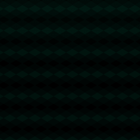
使“河南选手夺得4金5银5铜”这一关键词更好地在搜索引擎中展现，建议
南体育发展”“全运会奖牌争夺”等。此外，搭建一个以此为主题的网站专题
增强文章的权威性与吸引力。
所述，河南选手在全运会上取得的优异成绩背后，是众多默默无闻的耕耘和
撰写，可以将这些精彩故事传递得更远，为更多人在追求梦想的道路上带