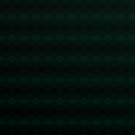
河南
展。
###