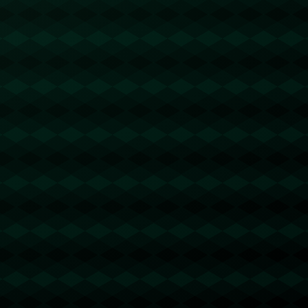
建设，积极推动全民健身和青少年体育的发
长的平台**。