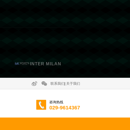
联系我们
|
关于我们
咨询热线
029-9614367