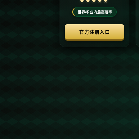
推荐新闻
##
在本
育的
[乒乓球]亚洲杯1／4决赛：孙颖
上，
莎VS张本美和 集锦.
险爆冷！湖人107-99独行侠，谁
是本场比赛的功臣，数据不会说
球迷致信拉爵要求协商球迷持股
谎.
&暂停门票涨价.
斯奈德稱傑倫約翰遜具備接球前
閱讀場上形勢並迅速做出決策的
体视界丨吴艳妮破女子室内60米
能力.
栏全国纪录；全国春季游泳锦标
NBA ｜ 延续统治级表现 骑士主
赛收官.
场大胜雄鹿.
联系我们