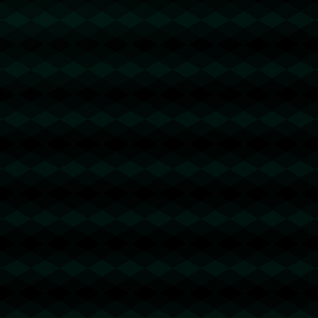
在文中自然而然地加入相关长尾关键词，如
页面，提供详细的数据分析与运动员专访，将
不断的超越自我的精神。通过科学的SEO
去启迪。