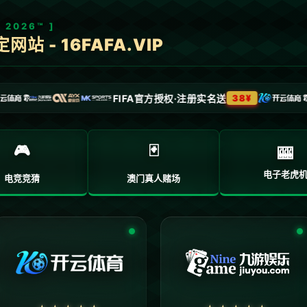
快船侧翼新秀在得分能力出色的同时，在其他方
日期：
2026-02-09
来源：
og真人官方
快船侧翼新秀在得分能力出色的同时，在其他方面还有提升空间吗？**