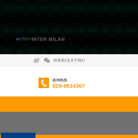
靖崑.
联系我们
|
关于我们
咨询热线
029-9614367