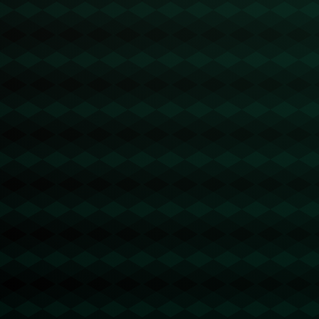
了解更多详细信息，请致电
环节
029-9614367
改进
于得
来发
或给我们留言
###
留言反馈
在当
的表
些力
例如
以归
后赛
针对
日常
###
虽然
船队
仅仅