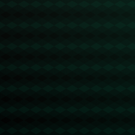
了解更多详细信息，请致电
**利
029-9614367
萨拉
多次
了无
或给我们留言
**惊
留言反馈
在利
范。
的巅
**亚
萨拉
动员
誉，
**对