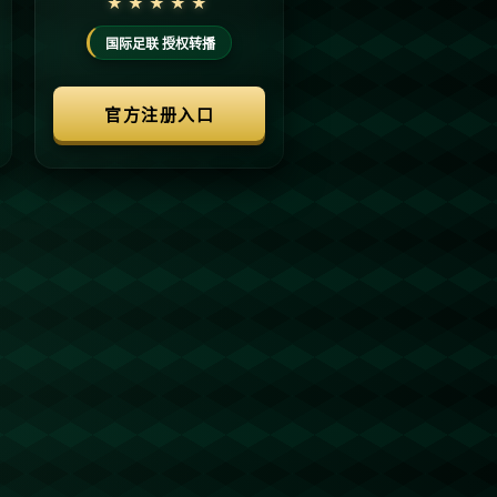
历程。萨拉赫出身于埃及，在对抗激烈的欧
，萨拉赫并未展示出全部天赋，转会至罗马