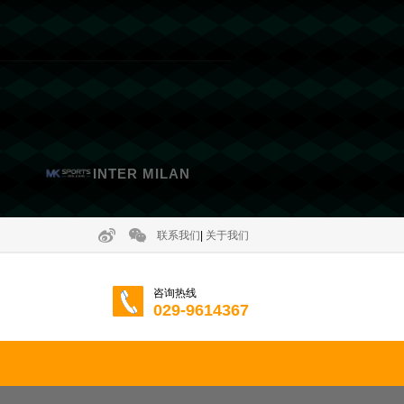
继续书写更多传奇。
年薪.
联系我们
|
关于我们
咨询热线
029-9614367